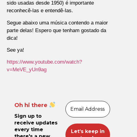
sido usadas desde 1950) é importante
reconhecê-las e entendê-las.
Segue abaixo uma música contendo a maior
parte delas! Espero que tenham gostado da
dica!
See ya!
https://www.youtube.com/watch?
v=MeVE_yUn9ag
Oh hi there
Sign up to
receive updates
every time
there's a new