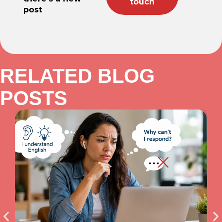
post
RELATED BLOG
POSTS