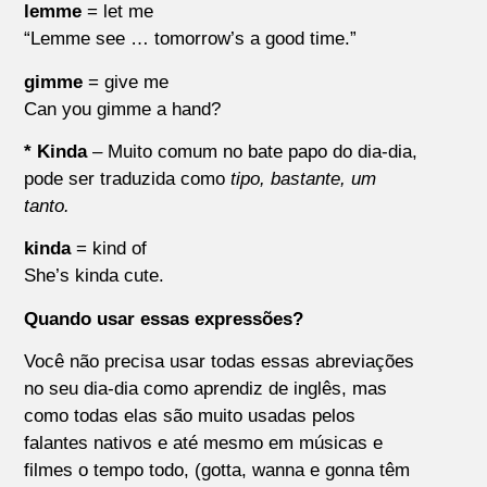
lemme
= let me
“Lemme see … tomorrow’s a good time.”
gimme
= give me
Can you gimme a hand?
* Kinda
– Muito comum no bate papo do dia-dia,
pode ser traduzida como
tipo, bastante, um
tanto.
kinda
= kind of
She’s kinda cute.
Quando usar essas expressões?
Você não precisa usar todas essas abreviações
no seu dia-dia como aprendiz de inglês, mas
como todas elas são muito usadas pelos
falantes nativos e até mesmo em músicas e
filmes o tempo todo, (gotta, wanna e gonna têm