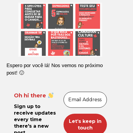
Espero por você lá! Nos vemos no próximo
post! 🙂
Oh hi there
Sign up to
receive updates
every time
there's a new
post