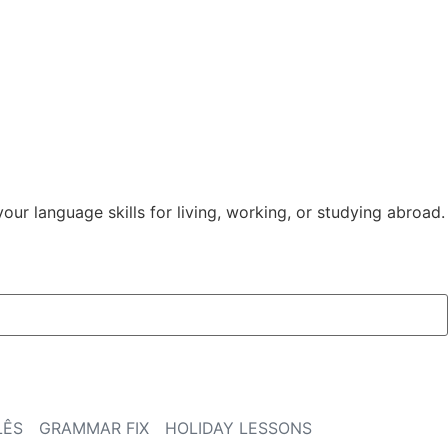
our language skills for living, working, or studying abroad.
LÊS
GRAMMAR FIX
HOLIDAY LESSONS