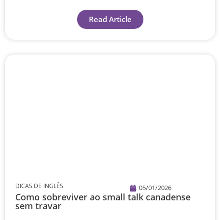
Read Article
DICAS DE INGLÊS
05/01/2026
Como sobreviver ao small talk canadense
sem travar