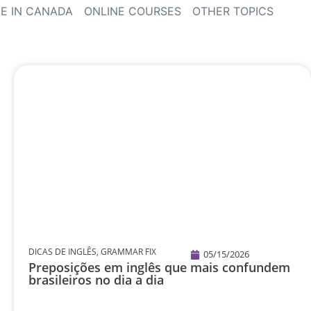
E IN CANADA
ONLINE COURSES
OTHER TOPICS
DICAS DE INGLÊS
,
GRAMMAR FIX
05/15/2026
Preposições em inglês que mais confundem
brasileiros no dia a dia