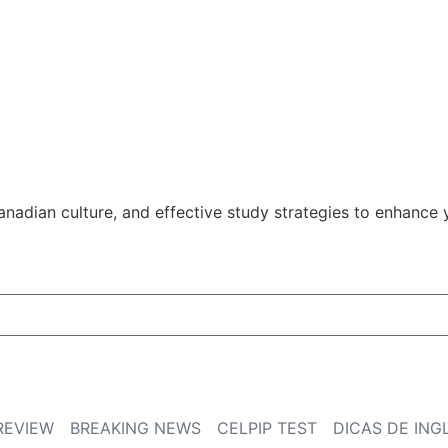
anadian culture, and effective study strategies to enhance y
REVIEW
BREAKING NEWS
CELPIP TEST
DICAS DE ING