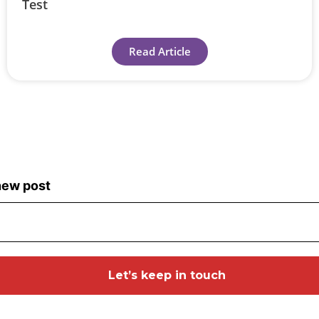
Test
Read Article
 new post