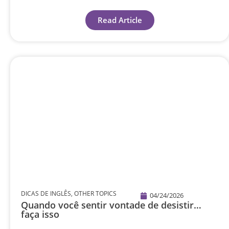
Read Article
DICAS DE INGLÊS
,
OTHER TOPICS
04/24/2026
Quando você sentir vontade de desistir…
faça isso