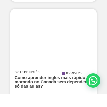
DICAS DE INGLÊS
05/29/2026
Como aprender inglês mais rápido
morando no Canadá sem depender
só das aulas?
Read Article