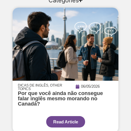
Categories
DICAS DE INGLÊS
,
OTHER
06/05/2026
TOPICS
Por que você ainda não consegue
falar inglês mesmo morando no
Canadá?
Read Article