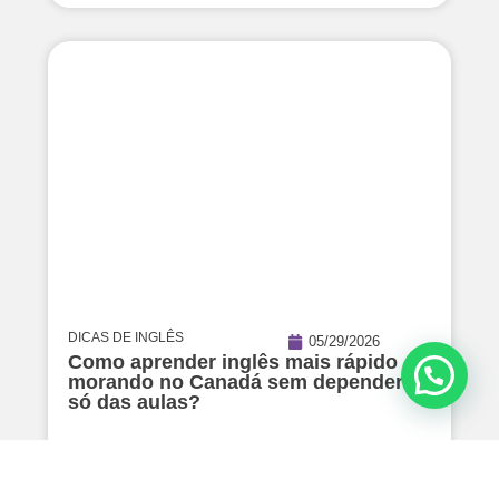
DICAS DE INGLÊS
05/29/2026
Como aprender inglês mais rápido
morando no Canadá sem depender
só das aulas?
Read Article