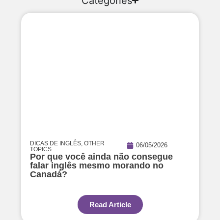
Categories
DICAS DE INGLÊS
,
OTHER
06/05/2026
TOPICS
Por que você ainda não consegue
falar inglês mesmo morando no
Canadá?
Read Article