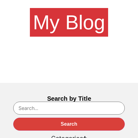
My Blog
Welcome! Explore practical tips, fun facts about English,
Canadian culture, and effective study strategies to
enhance your language skills for living, working, or
studying abroad.
Search by Title
Search