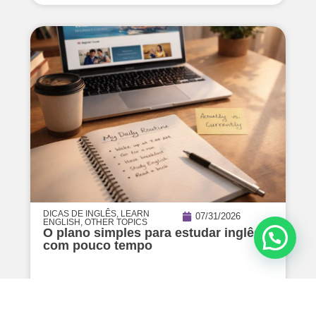
DICAS DE INGLÊS
,
LEARN
07/31/2026
ENGLISH
,
OTHER TOPICS
O plano simples para estudar inglês
com pouco tempo
Read Article