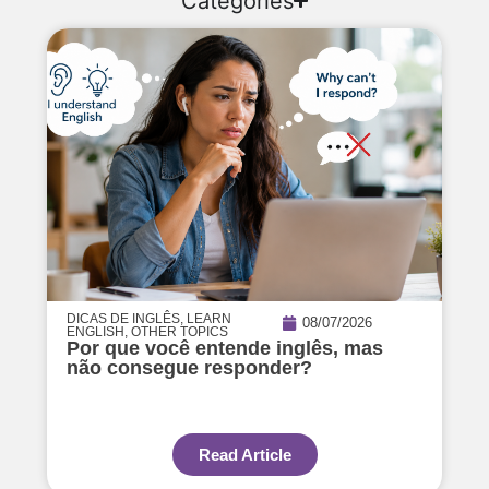
Categories
DICAS DE INGLÊS
,
LEARN
08/07/2026
ENGLISH
,
OTHER TOPICS
Por que você entende inglês, mas
não consegue responder?
Read Article