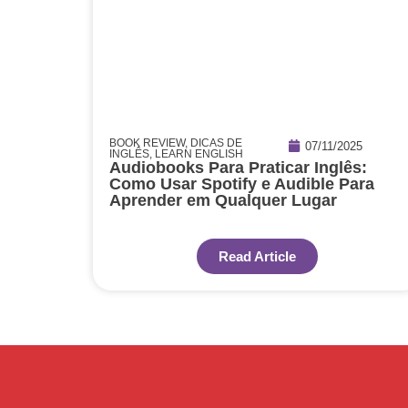
BOOK REVIEW
,
DICAS DE
07/11/2025
INGLÊS
,
LEARN ENGLISH
Audiobooks Para Praticar Inglês:
Como Usar Spotify e Audible Para
Aprender em Qualquer Lugar
Read Article