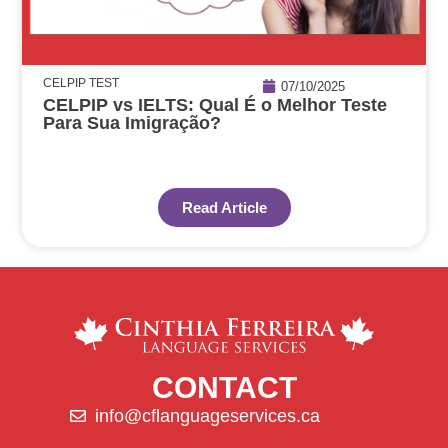
CELPIP TEST
07/10/2025
CELPIP vs IELTS: Qual É o Melhor Teste
Para Sua Imigração?
Read Article
CONTACT
info@cflanguageservices.ca