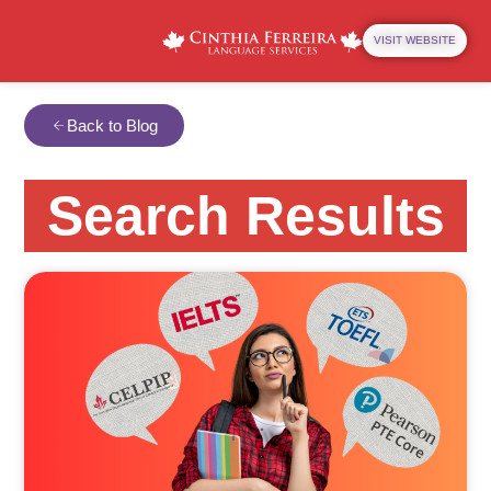
VISIT WEBSITE
Back to Blog
Search Results