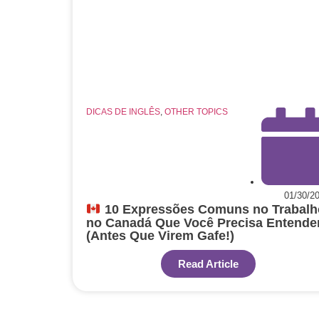
DICAS DE INGLÊS
,
OTHER TOPICS
01/30/2
10 Expressões Comuns no Trabalh
no Canadá Que Você Precisa Entende
(Antes Que Virem Gafe!)
Read Article