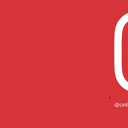
@cint