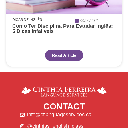
DICAS DE INGLÊS
09/20/2024
Como Ter Disciplina Para Estudar Inglês:
5 Dicas Infalíveis
Read Article
CONTACT
info@cflanguageservices.ca
@cinthias_english_class