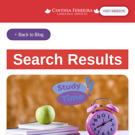
VISIT WEBSITE
Back to Blog
Search Results