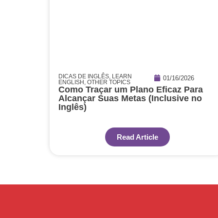
DICAS DE INGLÊS
,
LEARN
01/16/2026
ENGLISH
,
OTHER TOPICS
Como Traçar um Plano Eficaz Para
Alcançar Suas Metas (Inclusive no
Inglês)
Read Article