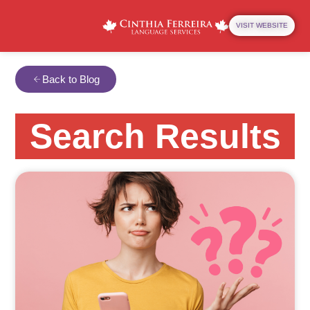
VISIT WEBSITE
Back to Blog
Search Results