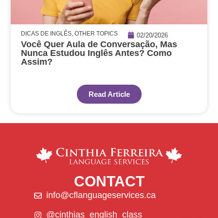
DICAS DE INGLÊS
,
OTHER TOPICS
02/20/2026
Você Quer Aula de Conversação, Mas
Nunca Estudou Inglês Antes? Como
Assim?
Read Article
CONTACT
info@cflanguageservices.ca
@cinthias_english_class