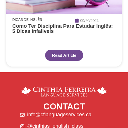
DICAS DE INGLÊS
09/20/2024
Como Ter Disciplina Para Estudar Inglês:
5 Dicas Infalíveis
Read Article
CONTACT
info@cflanguageservices.ca
@cinthias_english_class