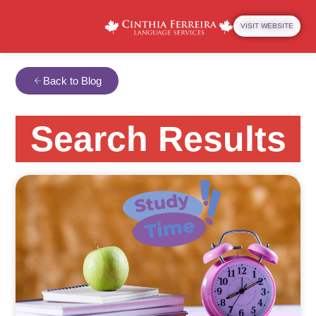
VISIT WEBSITE
Back to Blog
Search Results