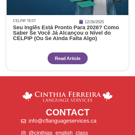
CELPIP TEST
12/26/2025
Seu Inglês Está Pronto Para 2026? Como
Saber Se Você Já Alcançou o Nível do
CELPIP (Ou Se Ainda Falta Algo)
Read Article
CONTACT
info@cflanguageservices.ca
@cinthias_english_class