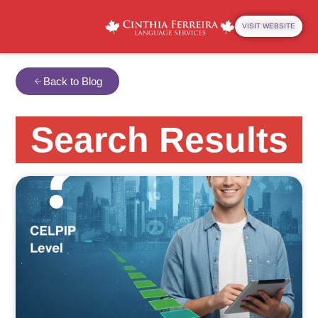
VISIT WEBSITE
Back to Blog
Search Results