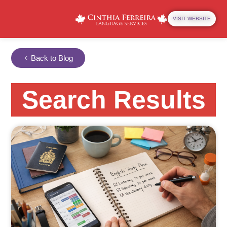
VISIT WEBSITE
Back to Blog
Search Results