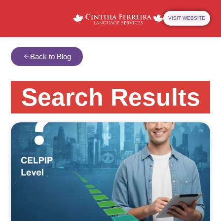
VISIT WEBSITE
Back to Blog
Search Results