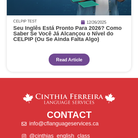
CELPIP TEST
12/26/2025
Seu Inglês Está Pronto Para 2026? Como
Saber Se Você Já Alcançou o Nível do
CELPIP (Ou Se Ainda Falta Algo)
Read Article
CONTACT
info@cflanguageservices.ca
@cinthias_english_class