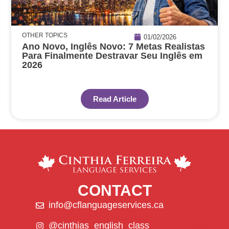
OTHER TOPICS
01/02/2026
Ano Novo, Inglês Novo: 7 Metas Realistas
Para Finalmente Destravar Seu Inglês em
2026
Read Article
CONTACT
info@cflanguageservices.ca
@cinthias_english_class