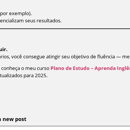
 por exemplo).
ncializam seus resultados.
uir.
ios, você consegue atingir seu objetivo de fluência — me
a, conheça o meu curso
Plano de Estudo – Aprenda Inglê
tualizados para 2025.
a new post