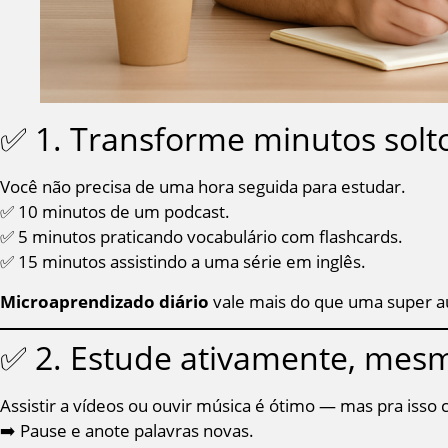
✅ 1. Transforme minutos sol
Você não precisa de uma hora seguida para estudar.
✅ 10 minutos de um podcast.
✅ 5 minutos praticando vocabulário com flashcards.
✅ 15 minutos assistindo a uma série em inglês.
Microaprendizado diário
vale mais do que uma super au
✅ 2. Estude ativamente, mes
Assistir a vídeos ou ouvir música é ótimo — mas pra isso
➡️ Pause e anote palavras novas.