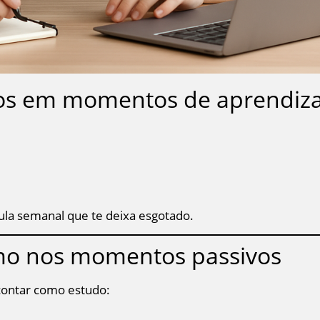
tos em momentos de aprendiz
la semanal que te deixa esgotado.
mo nos momentos passivos
 contar como estudo: