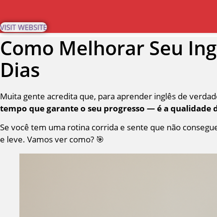
Skip
to
VISIT WEBSITE
content
Como Melhorar Seu Ingl
Dias
Muita gente acredita que, para aprender inglês de verdad
tempo que garante o seu progresso — é a qualidade 
Se você tem uma rotina corrida e sente que não consegue 
e leve. Vamos ver como? 🎯