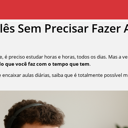
ês Sem Precisar Fazer 
e, é preciso estudar horas e horas, todos os dias. Mas a 
do que você faz com o tempo que tem
.
encaixar aulas diárias, saiba que é totalmente possível m