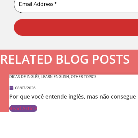
RELATED BLOG POSTS
DICAS DE INGLÊS
,
LEARN ENGLISH
,
OTHER TOPICS
08/07/2026
Por que você entende inglês, mas não consegue
Read Article