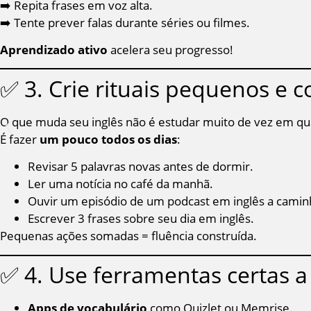
➡️ Repita frases em voz alta.
➡️ Tente prever falas durante séries ou filmes.
Aprendizado ativo
acelera seu progresso!
✅ 3. Crie rituais pequenos e c
O que muda seu inglês não é estudar muito de vez em q
É fazer
um pouco todos os dias
:
Revisar 5 palavras novas antes de dormir.
Ler uma notícia no café da manhã.
Ouvir um episódio de um podcast em inglês a camin
Escrever 3 frases sobre seu dia em inglês.
Pequenas ações somadas = fluência construída.
✅ 4. Use ferramentas certas a
Apps de vocabulário
como Quizlet ou Memrise.