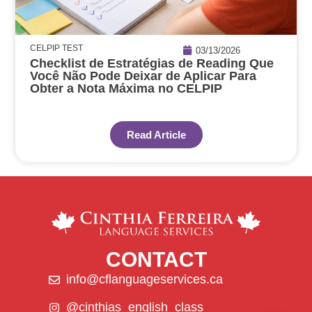
CELPIP TEST
03/13/2026
Checklist de Estratégias de Reading Que
Você Não Pode Deixar de Aplicar Para
Obter a Nota Máxima no CELPIP
Read Article
CONTACT
info@cflanguageservices.ca
@cinthias_english_class