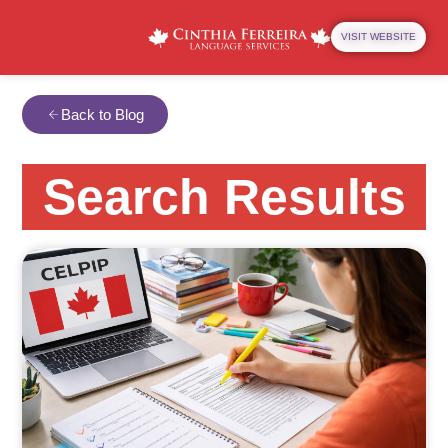
VISIT WEBSITE
Back to Blog
Search Results