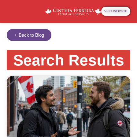
VISIT WEBSITE
Back to Blog
Search Results