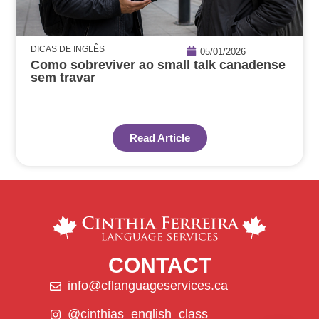
DICAS DE INGLÊS
05/01/2026
Como sobreviver ao small talk canadense
sem travar
Read Article
CONTACT
info@cflanguageservices.ca
@cinthias_english_class