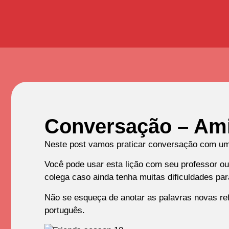
Conversação – Am
Neste post vamos praticar conversação com um
Você pode usar esta lição com seu professor o
colega caso ainda tenha muitas dificuldades pa
Não se esqueça de anotar as palavras novas ref
português.