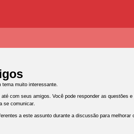
igos
 tema muito interessante.
u até com seus amigos. Você pode responder as questões e 
ra se comunicar.
erentes a este assunto durante a discussão para melhorar o