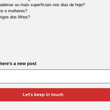
deiras ou mais superficiais nos dias de hoje?
ns e mulheres?
igos dos filhos?
there's a new post