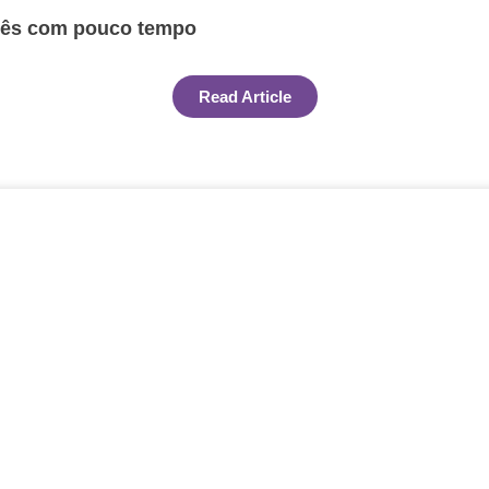
glês com pouco tempo
Read Article