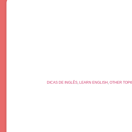
DICAS DE INGLÊS
,
LEARN ENGLISH
,
OTHER TOPI