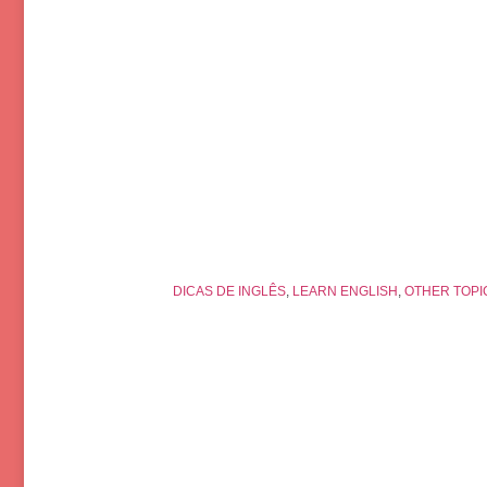
DICAS DE INGLÊS
,
LEARN ENGLISH
,
OTHER TOPI