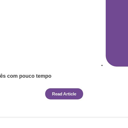
glês com pouco tempo
Read Article