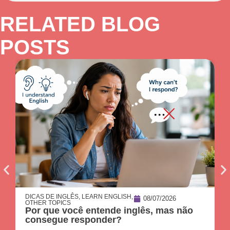
RELATED BLOG
POSTS
DICAS DE INGLÊS
,
LEARN ENGLISH
,
08/07/2026
OTHER TOPICS
Por que você entende inglês, mas não
consegue responder?