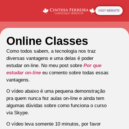
VISIT WEBSITE
Online Classes
Como todos sabem, a tecnologia nos traz
diversas vantagens e uma delas é poder
estudar on-line. No meu post sobre
Por que
estudar on-line
eu comento sobre todas essas
vantagens.
O vídeo abaixo é uma pequena demonstração
pra quem nunca fez aulas on-line e ainda tem
algumas dúvidas sobre como funciona o curso
via Skype.
O vídeo leva somente 10 minutos, por favor