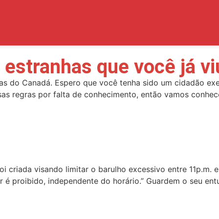
estranhas que você já vi
ras do Canadá. Espero que você tenha sido um cidadão exe
as regras por falta de conhecimento, então vamos conhecê
oi criada visando limitar o barulho excessivo entre 11p.m. 
cantar é proibido, independente do horário.” Guardem o seu 