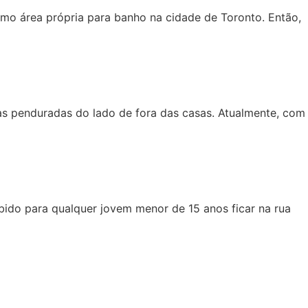
mo área própria para banho na cidade de Toronto. Então,
as penduradas do lado de fora das casas. Atualmente, com
bido para qualquer jovem menor de 15 anos ficar na rua