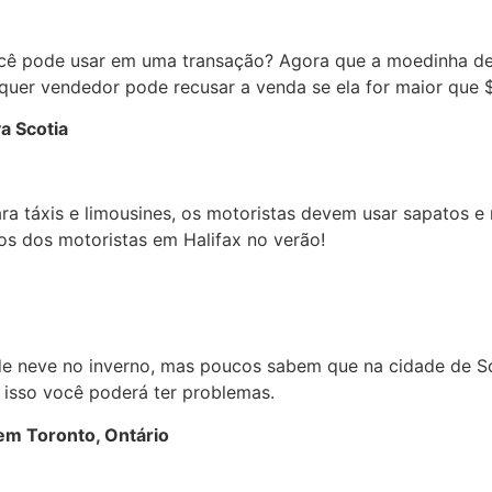
ocê pode usar em uma transação? Agora que a moedinha d
quer vendedor pode recusar a venda se ela for maior que $
a Scotia
ra táxis e limousines, os motoristas devem usar sapatos e 
s dos motoristas em Halifax no verão!
 neve no inverno, mas poucos sabem que na cidade de Sour
 isso você poderá ter problemas.
em Toronto, Ontário