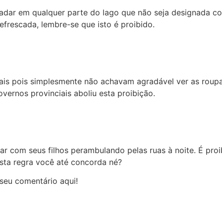
adar em qualquer parte do lago que não seja designada co
efrescada, lembre-se que isto é proibido.
ais pois simplesmente não achavam agradável ver as roup
vernos provinciais aboliu esta proibição.
r com seus filhos perambulando pelas ruas à noite. É proi
esta regra você até concorda né?
seu comentário aqui!