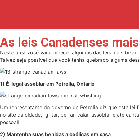
As leis Canadenses mais 
Neste post você vai conhecer algumas das leis mais bizar
Talvez seja possível que você tenha quebrado alguma dess
1) É ilegal assobiar em Petrolia, Ontário
Um representante do governo de Petrolia diz que esta lei f
no site da cidade, “gritar, berrar, vaiar, assobiar e até 
pessoal!
2) Mantenha suas bebidas alcoólicas em casa