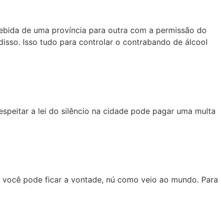
bebida de uma província para outra com a permissão do
disso. Isso tudo para controlar o contrabando de álcool
espeitar a lei do silêncio na cidade pode pagar uma multa
e você pode ficar a vontade, nú como veio ao mundo. Para