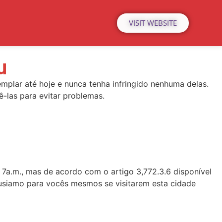
VISIT WEBSITE
u
mplar até hoje e nunca tenha infringido nenhuma delas.
-las para evitar problemas.
e 7a.m., mas de acordo com o artigo 3,772.3.6 disponível
entusiamo para vocês mesmos se visitarem esta cidade