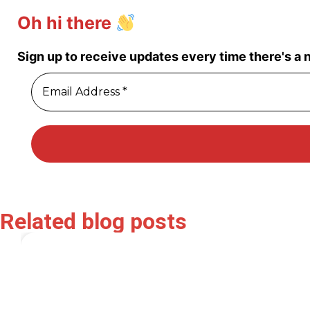
Oh hi there
Sign up to receive updates every time there's a
Related blog posts