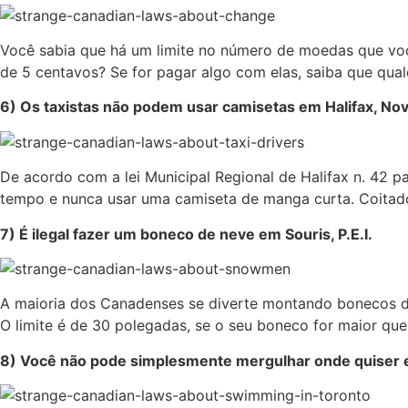
Você sabia que há um limite no número de moedas que v
de 5 centavos? Se for pagar algo com elas, saiba que qual
6) Os taxistas não podem usar camisetas em Halifax, Nov
De acordo com a lei Municipal Regional de Halifax n. 42 pa
tempo e nunca usar uma camiseta de manga curta. Coitado
7) É ilegal fazer um boneco de neve em Souris, P.E.I.
A maioria dos Canadenses se diverte montando bonecos de
O limite é de 30 polegadas, se o seu boneco for maior que
8) Você não pode simplesmente mergulhar onde quiser 