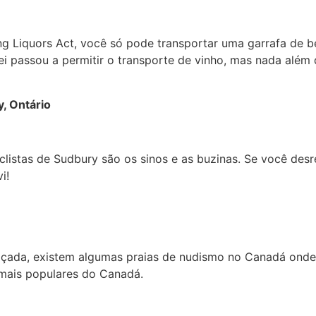
ng Liquors Act, você só pode transportar uma garrafa de 
ei passou a permitir o transporte de vinho, mas nada além 
y, Ontário
clistas de Sudbury são os sinos e as buzinas. Se você desr
i!
graçada, existem algumas praias de nudismo no Canadá ond
mais populares do Canadá.