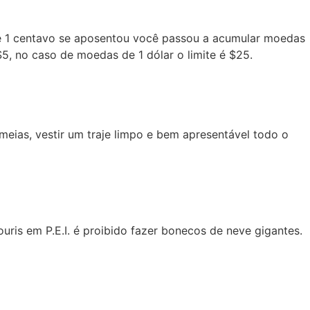
e 1 centavo se aposentou você passou a acumular moedas
5, no caso de moedas de 1 dólar o limite é $25.
meias, vestir um traje limpo e bem apresentável todo o
is em P.E.I. é proibido fazer bonecos de neve gigantes.