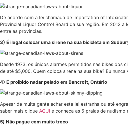
De acordo com a lei chamada de Importation of Intoxicati
Provincial Liquor Control Board da sua região. Em 2012 a l
entre as províncias.
3) É ilegal colocar uma sirene na sua bicicleta em Sudbur
Desde 1973, os únicos alarmes permitidos nas bikes dos ci
de até $5,000. Quem coloca sirene na sua bike? Eu nunca v
4) É proibido nadar pelado em Bancroft, Ontário
Apesar de muita gente achar esta lei estranha ou até en
saber mais clique
AQUI
e conheça as 5 praias de nudismo 
5) Não pague com muito troco