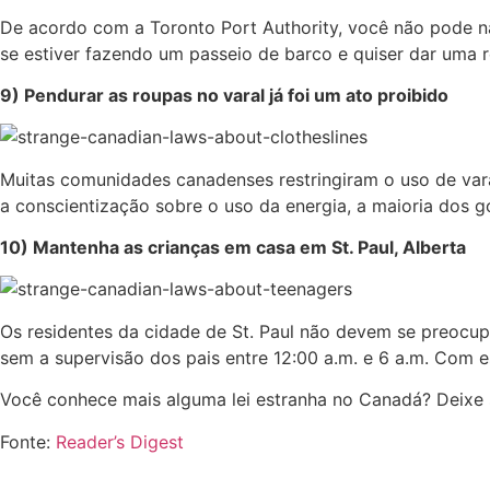
De acordo com a Toronto Port Authority, você não pode n
se estiver fazendo um passeio de barco e quiser dar uma r
9) Pendurar as roupas no varal já foi um ato proibido
Muitas comunidades canadenses restringiram o uso de var
a conscientização sobre o uso da energia, a maioria dos go
10) Mantenha as crianças em casa em St. Paul, Alberta
Os residentes da cidade de St. Paul não devem se preocupa
sem a supervisão dos pais entre 12:00 a.m. e 6 a.m. Com 
Você conhece mais alguma lei estranha no Canadá? Deixe 
Fonte:
Reader’s Digest