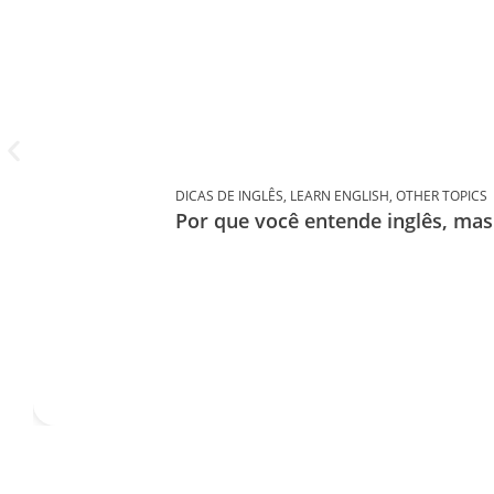
DICAS DE INGLÊS
,
LEARN ENGLISH
,
OTHER TOPICS
Por que você entende inglês, ma