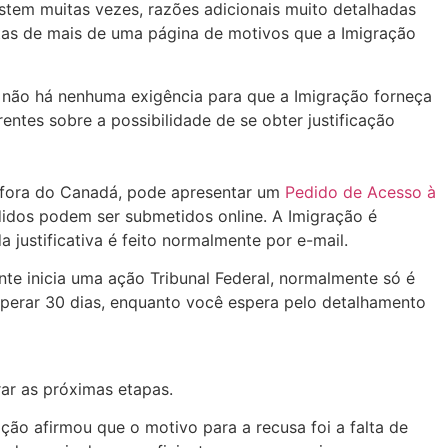
stem muitas vezes, razões adicionais muito detalhadas
artas de mais de uma página de motivos que a Imigração
e não há nenhuma exigência para que a Imigração forneça
ntes sobre a possibilidade de se obter justificação
r fora do Canadá, pode apresentar um
Pedido de Acesso à
idos podem ser submetidos online. A Imigração é
justificativa é feito normalmente por e-mail.
nte inicia uma ação Tribunal Federal, normalmente só é
sperar 30 dias, enquanto você espera pelo detalhamento
ar as próximas etapas.
ão afirmou que o motivo para a recusa foi a falta de