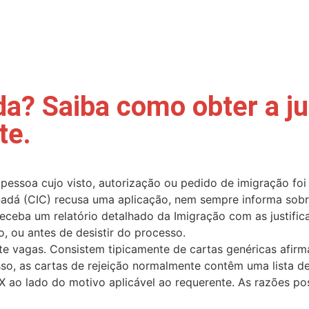
da? Saiba como obter a ju
te.
 cujo visto, autorização ou pedido de imigração foi re
nadá (CIC) recusa uma aplicação, nem sempre informa sobr
receba um relatório detalhado da Imigração com as justific
, ou antes de desistir do processo.
te vagas. Consistem tipicamente de cartas genéricas afi
so, as cartas de rejeição normalmente contêm uma lista de
o lado do motivo aplicável ao requerente. As razões possí