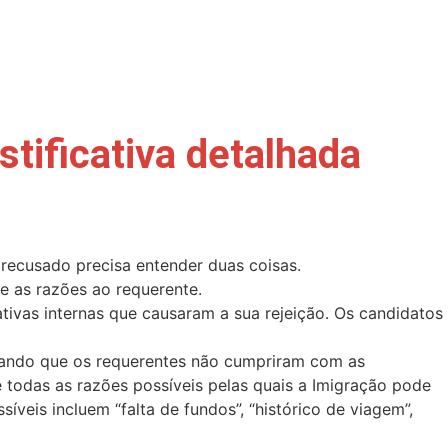
stificativa detalhada
cusado precisa entender duas coisas.
e as razões ao requerente.
ativas internas que causaram a sua rejeição. Os candidatos
rmando que os requerentes não cumpriram com as
 todas as razões possíveis pelas quais a Imigração pode
veis incluem “falta de fundos”, “histórico de viagem”,