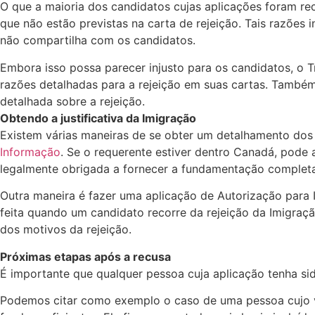
O que a maioria dos candidatos cujas aplicações foram re
que não estão previstas na carta de rejeição. Tais razões
não compartilha com os candidatos.
Embora isso possa parecer injusto para os candidatos, o 
razões detalhadas para a rejeição em suas cartas. Também 
detalhada sobre a rejeição.
Obtendo a justificativa da Imigração
Existem várias maneiras de se obter um detalhamento dos 
Informação
. Se o requerente estiver dentro Canadá, pode
legalmente obrigada a fornecer a fundamentação completa 
Outra maneira é fazer uma aplicação de Autorização para In
feita quando um candidato recorre da rejeição da Imigraç
dos motivos da rejeição.
Próximas etapas após a recusa
É importante que qualquer pessoa cuja aplicação tenha si
Podemos citar como exemplo o caso de uma pessoa cujo vist