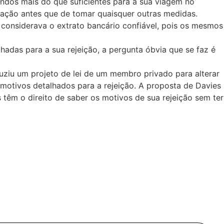
undos mais do que suficientes para a sua viagem no
gração antes que de tomar quaisquer outras medidas.
 considerava o extrato bancário confiável, pois os mesmos
hadas para a sua rejeição, a pergunta óbvia que se faz é
uziu um projeto de lei de um membro privado para alterar
 motivos detalhados para a rejeição. A proposta de Davies
 o direito de saber os motivos de sua rejeição ​​sem ter