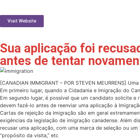
Visit Website
Sua aplicação foi recusa
antes de tentar novamen
[CANADIAN IMMIGRANT – POR STEVEN MEURRENS] Uma pessoa
Em primeiro lugar, quando a Cidadania e Imigração do Ca
Em segundo lugar, é possível que um candidato solicite e 
devem fazê-lo antes de reenviar uma aplicação à Imigração
Cartas de rejeição da Imigração são em geral extremamen
exigências da legislação de imigração canadense. Além dis
recusar uma aplicação, com uma marca de seleção ou um X a
“propósito da visita,” etc