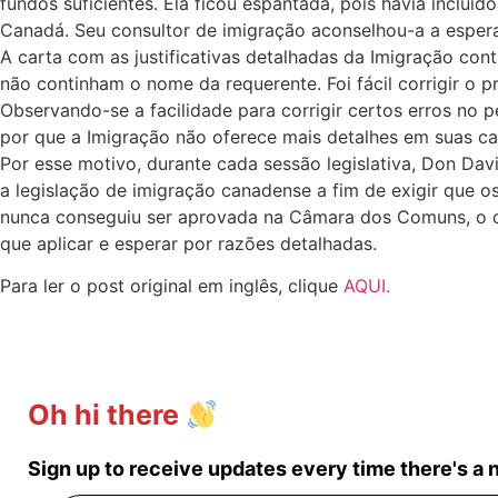
fundos suficientes. Ela ficou espantada, pois havia inclu
Canadá. Seu consultor de imigração aconselhou-a a espera
A carta com as justificativas detalhadas da Imigração co
não continham o nome da requerente. Foi fácil corrigir o 
Observando-se a facilidade para corrigir certos erros no 
por que a Imigração não oferece mais detalhes em suas ca
Por esse motivo, durante cada sessão legislativa, Don Da
a legislação de imigração canadense a fim de exigir que o
nunca conseguiu ser aprovada na Câmara dos Comuns, o que
que aplicar e esperar por razões detalhadas.
Para ler o post original em inglês, clique
AQUI.
Oh hi there
Sign up to receive updates every time there's a