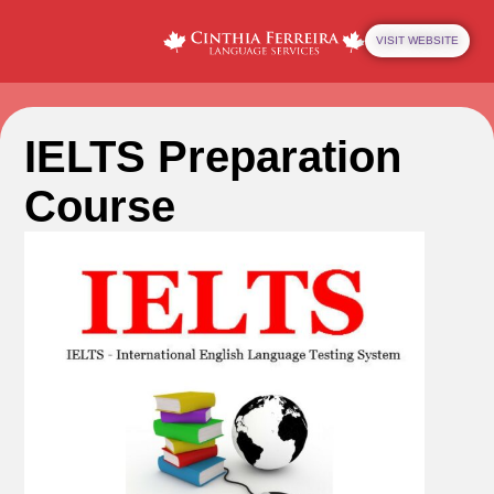
VISIT WEBSITE
IELTS Preparation
Course