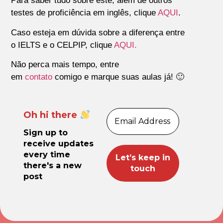
Para saber tudo sobre este, além de outros
testes de proficiência em inglês, clique
AQUI
.
Caso esteja em dúvida sobre a diferença entre
o IELTS e o CELPIP, clique
AQUI.
Não perca mais tempo, entre
em
contato
comigo e marque suas aulas já! 🙂
Oh hi there
Sign up to
receive updates
every time
there's a new
post