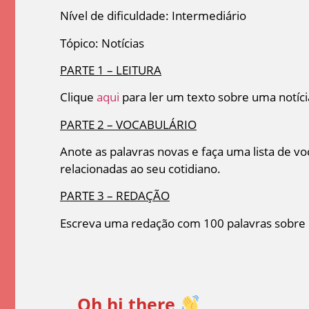
Nível de dificuldade: Intermediário
Tópico: Notícias
PARTE 1 – LEITURA
Clique
aqui
para ler um texto sobre uma notícia
PARTE 2 – VOCABULÁRIO
Anote as palavras novas e faça uma lista de v
relacionadas ao seu cotidiano.
PARTE 3 – REDAÇÃO
Escreva uma redação com 100 palavras sobre o 
Oh hi there