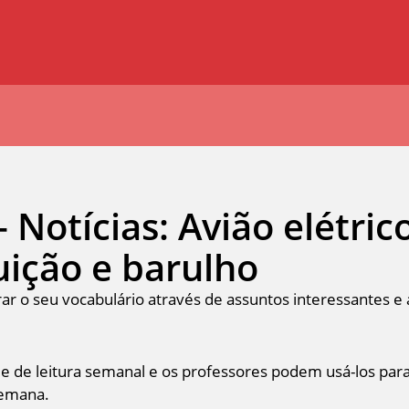
– Notícias: Avião elétric
uição e barulho
rar o seu vocabulário através de assuntos interessantes e 
e de leitura semanal e os professores podem usá-los para
semana.