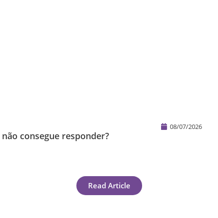
08/07/2026
s não consegue responder?
Read Article