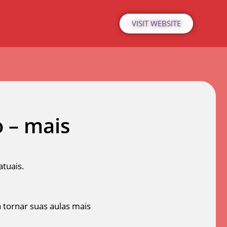
VISIT WEBSITE
o – mais
atuais.
 tornar suas aulas mais