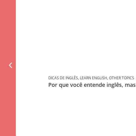
DICAS DE INGLÊS
,
LEARN ENGLISH
,
OTHER TOPICS
Por que você entende inglês, ma