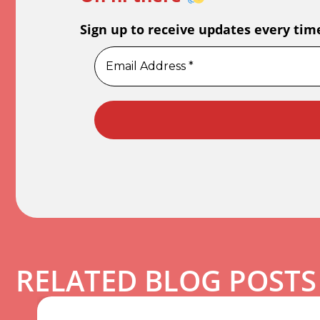
Sign up to receive updates every tim
RELATED BLOG POSTS