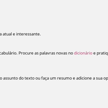
 atual e interessante.
ocabulário. Procure as palavras novas no
dicionário
e prati
assunto do texto ou faça um resumo e adicione a sua opin