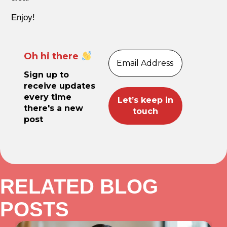
Enjoy!
Oh hi there
Sign up to
receive updates
every time
there's a new
post
RELATED BLOG
POSTS