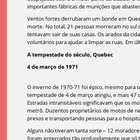
importantes fábricas de munições que abastec
Ventos fortes derrubaram um bonde em Queen 
morte. No total, 21 pessoas morreram no sul 
tentavam sair de suas casas. Os arados da ci
voluntários para ajudar a limpar as ruas. Em ú
A tempestade do século, Quebec
4 de março de 1971
O inverno de 1970-71 foi épico, mesmo para o
tempestade de 4 de março atingiu, e mais 47 
Estradas intransitáveis significavam que os 
metrô. Duzentos proprietários de motos de ne
presos e transportando pessoas para o hospita
Alguns não tiveram tanta sorte – 12 moradores
foram enterrados tão profundamente que só 