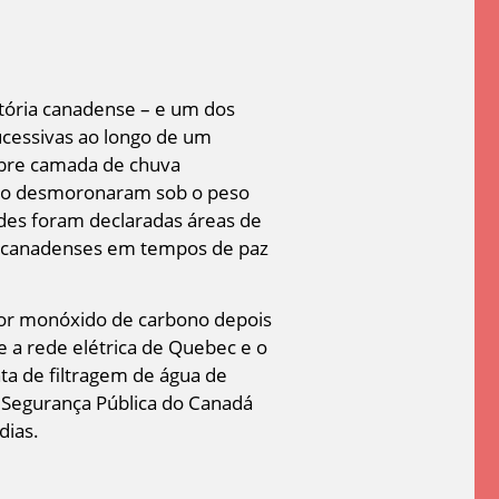
tória canadense – e um dos
ucessivas ao longo de um
obre camada de chuva
 aço desmoronaram sob o peso
ades foram declaradas áreas de
s canadenses em tempos de paz
or monóxido de carbono depois
 a rede elétrica de Quebec e o
a de filtragem de água de
A Segurança Pública do Canadá
dias.