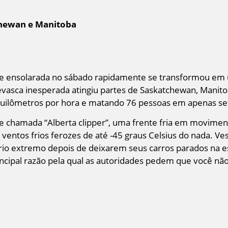
chewan e Manitoba
 ensolarada no sábado rapidamente se transformou em 
vasca inesperada atingiu partes de Saskatchewan, Manito
uilômetros por hora e matando 76 pessoas em apenas se
 chamada “Alberta clipper”, uma frente fria em movimen
ntos frios ferozes de até -45 graus Celsius do nada. Ves
rio extremo depois de deixarem seus carros parados na 
incipal razão pela qual as autoridades pedem que você não