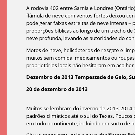
A rodovia 402 entre Sarnia e Londres (Ontári
flâmula de neve com ventos fortes deixou cen
pode gerar faixas estreitas de neve intensa –
proporções bíblicas ao longo de um trecho de 
neve profunda, levando as autoridades do con
Motos de neve, helicópteros de resgate e lim
muitos sem comida, medicamentos ou roupas q
proprietários locais não hesitaram em acolhe
Dezembro de 2013 Tempestade de Gelo, Su
20 de dezembro de 2013
Muitos se lembram do inverno de 2013-2014 c
padrões climáticos até o sul do Texas. Poucos 
em todo o continente, incluindo um surto de 