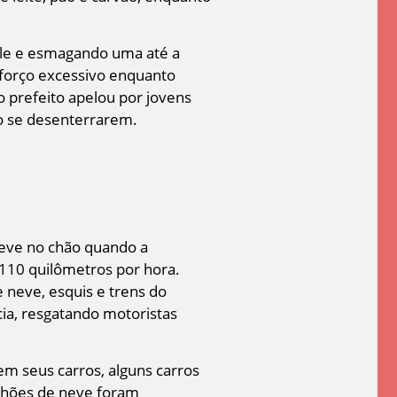
ele e esmagando uma até a
sforço excessivo enquanto
 prefeito apelou por jovens
to se desenterrarem.
neve no chão quando a
 110 quilômetros por hora.
 neve, esquis e trens do
ia, resgatando motoristas
em seus carros, alguns carros
nhões de neve foram