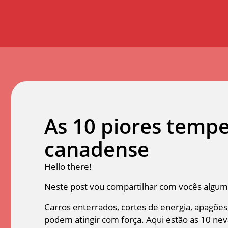
As 10 piores tempe
canadense
Hello there!
Neste post vou compartilhar com vocês algum
Carros enterrados, cortes de energia, apagõe
podem atingir com força. Aqui estão as 10 ne