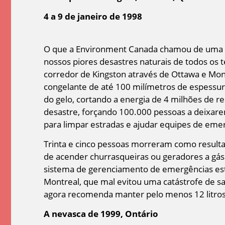
4 a 9 de janeiro de 1998
O que a Environment Canada chamou de uma da
nossos piores desastres naturais de todos os
corredor de Kingston através de Ottawa e Mo
congelante de até 100 milímetros de espessur
do gelo, cortando a energia de 4 milhões de 
desastre, forçando 100.000 pessoas a deixar
para limpar estradas e ajudar equipes de eme
Trinta e cinco pessoas morreram como resul
de acender churrasqueiras ou geradores a gás 
sistema de gerenciamento de emergências est
Montreal, que mal evitou uma catástrofe de s
agora recomenda manter pelo menos 12 litros d
A nevasca de 1999, Ontário