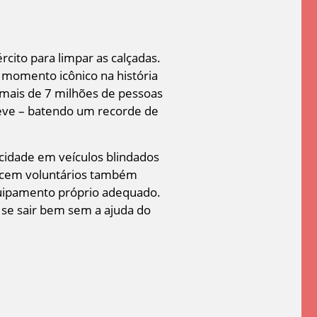
cito para limpar as calçadas.
momento icônico na história
 mais de 7 milhões de pessoas
eve – batendo um recorde de
idade em veículos blindados
de cem voluntários também
quipamento próprio adequado.
 se sair bem sem a ajuda do