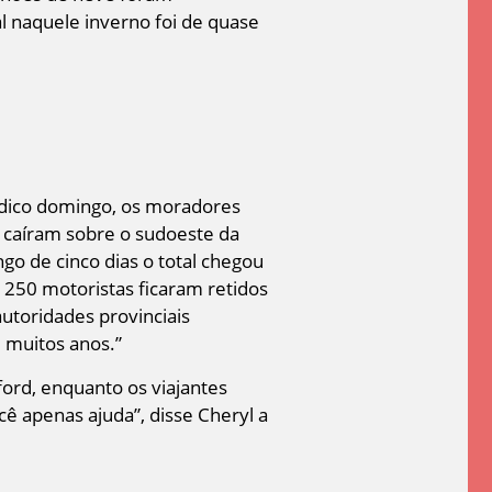
al naquele inverno foi de quase
tídico domingo, os moradores
 caíram sobre o sudoeste da
go de cinco dias o total chegou
, 250 motoristas ficaram retidos
utoridades provinciais
 muitos anos.”
ord, enquanto os viajantes
ê apenas ajuda”, disse Cheryl a