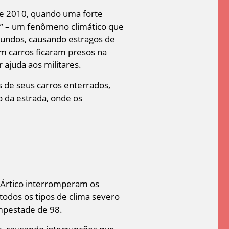
de 2010, quando uma forte
go” – um fenômeno climático que
egundos, causando estragos de
em carros ficaram presos na
ajuda aos militares.
 de seus carros enterrados,
 da estrada, onde os
 Ártico interromperam os
todos os tipos de clima severo
empestade de 98.