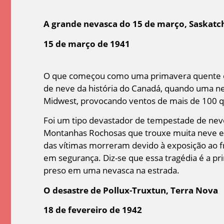
A grande nevasca do 15 de março, Saskat
15 de março de 1941
O que começou como uma primavera quente e
de neve da história do Canadá, quando uma ne
Midwest, provocando ventos de mais de 100 q
Foi um tipo devastador de tempestade de neve
Montanhas Rochosas que trouxe muita neve e ve
das vítimas morreram devido à exposição ao f
em segurança. Diz-se que essa tragédia é a pr
preso em uma nevasca na estrada.
O desastre de Pollux-Truxtun, Terra Nova
18 de fevereiro de 1942