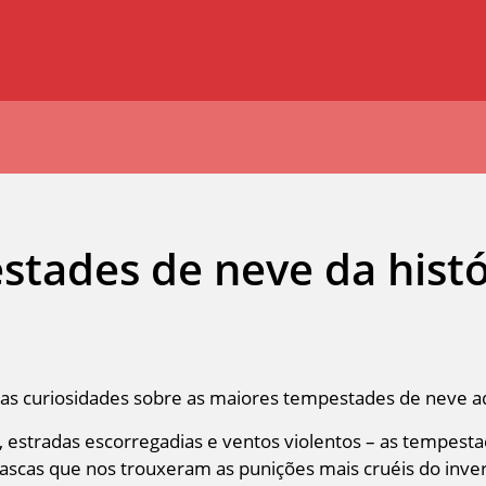
stades de neve da histó
as curiosidades sobre as maiores tempestades de neve a
s, estradas escorregadias e ventos violentos – as tempes
vascas que nos trouxeram as punições mais cruéis do inve