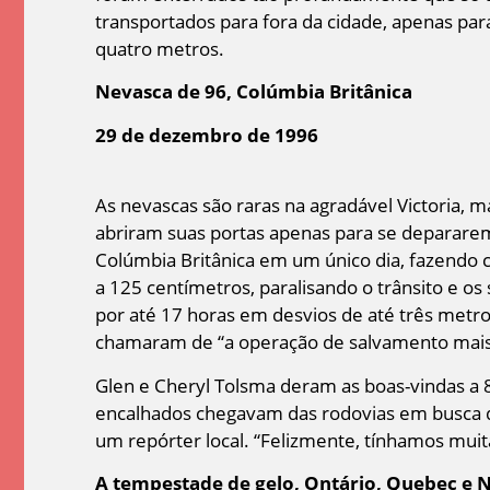
transportados para fora da cidade, apenas par
quatro metros.
Nevasca de 96, Colúmbia Britânica
29 de dezembro de 1996
As nevascas são raras na agradável Victoria, 
abriram suas portas apenas para se deparare
Colúmbia Britânica em um único dia, fazendo c
a 125 centímetros, paralisando o trânsito e o
por até 17 horas em desvios de até três metro
chamaram de “a operação de salvamento mais si
Glen e Cheryl Tolsma deram as boas-vindas a 
encalhados chegavam das rodovias em busca de
um repórter local. “Felizmente, tínhamos muit
A tempestade de gelo, Ontário, Quebec e