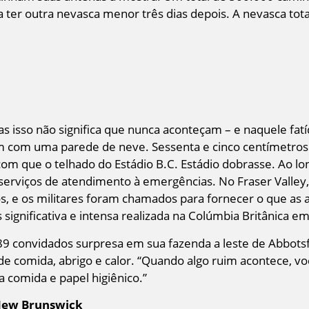
a ter outra nevasca menor três dias depois. A nevasca tot
mas isso não significa que nunca aconteçam – e naquele fa
m com uma parede de neve. Sessenta e cinco centímetros
om que o telhado do Estádio B.C. Estádio dobrasse. Ao lon
s serviços de atendimento à emergências. No Fraser Valley
s, e os militares foram chamados para fornecer o que as a
gnificativa e intensa realizada na Colúmbia Britânica em
89 convidados surpresa em sua fazenda a leste de Abbotsf
 comida, abrigo e calor. “Quando algo ruim acontece, voc
a comida e papel higiênico.”
 New Brunswick