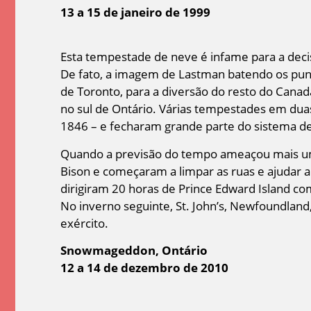
13 a 15 de janeiro de 1999
Esta tempestade de neve é ​​infame para a dec
De fato, a imagem de Lastman batendo os pu
de Toronto, para a diversão do resto do Cana
no sul de Ontário. Várias tempestades em du
1846 – e fecharam grande parte do sistema de 
Quando a previsão do tempo ameaçou mais um
Bison e começaram a limpar as ruas e ajudar a
dirigiram 20 horas de Prince Edward Island 
No inverno seguinte, St. John’s, Newfoundlan
exército.
Snowmageddon, Ontário
12 a 14 de dezembro de 2010