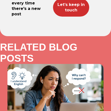
every time
there's a new
post
RELATED BLOG
POSTS