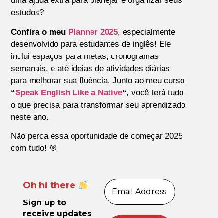
uma ajuda extra para planejar e organizar seus
estudos?
Confira o meu
Planner 2025
, especialmente
desenvolvido para estudantes de inglês! Ele
inclui espaços para metas, cronogramas
semanais, e até ideias de atividades diárias
para melhorar sua fluência. Junto ao meu curso
“
Speak English Like a Native
“
, você terá tudo
o que precisa para transformar seu aprendizado
neste ano.
Não perca essa oportunidade de começar 2025
com tudo! 🎯
Oh hi there
Sign up to
receive updates