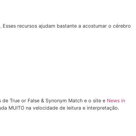
.
Esses recursos ajudam bastante a acostumar o cérebro
 de True or False & Synonym Match e o site e
News in
a MUITO na velocidade de leitura e interpretação.