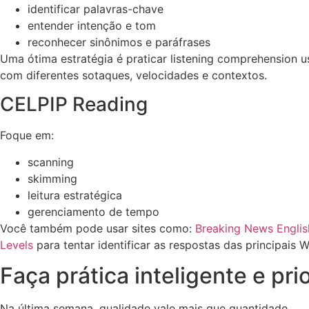
identificar palavras-chave
entender intenção e tom
reconhecer sinônimos e paráfrases
Uma ótima estratégia é praticar listening comprehension 
com diferentes sotaques, velocidades e contextos.
CELPIP Reading
Foque em:
scanning
skimming
leitura estratégica
gerenciamento de tempo
Você também pode usar sites como:
Breaking News Englis
Levels
para tentar identificar as respostas das principai
Faça prática inteligente e pri
Na última semana, qualidade vale mais que quantidade.