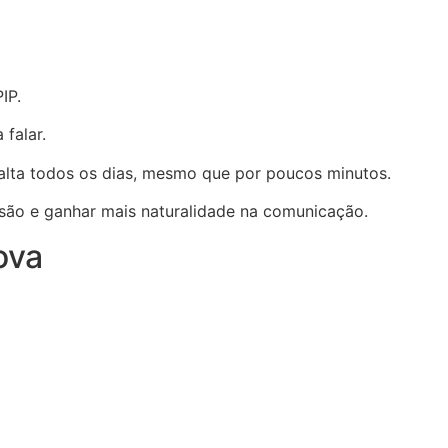
IP.
 falar.
alta todos os dias, mesmo que por poucos minutos.
são e ganhar mais naturalidade na comunicação.
ova