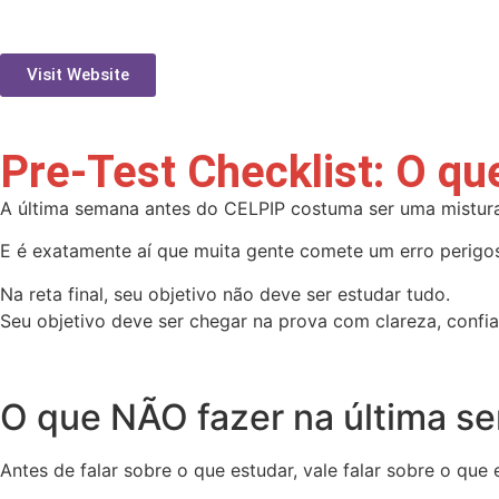
Visit Website
Pre-Test Checklist: O q
A última semana antes do CELPIP costuma ser uma mistura 
E é exatamente aí que muita gente comete um erro perigo
Na reta final, seu objetivo não deve ser estudar tudo.
Seu objetivo deve ser chegar na prova com clareza, confia
O que NÃO fazer na última s
Antes de falar sobre o que estudar, vale falar sobre o que e