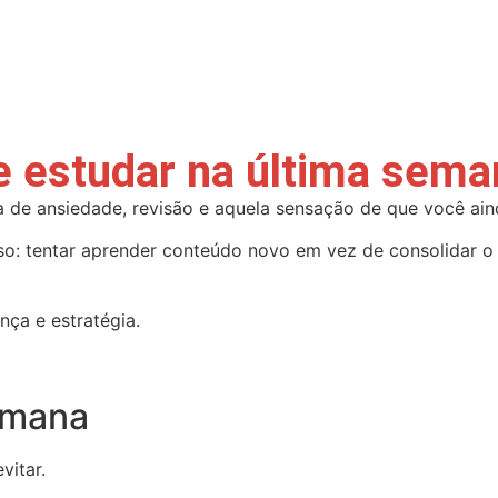
ue estudar na última sem
de ansiedade, revisão e aquela sensação de que você aind
so: tentar aprender conteúdo novo em vez de consolidar o
nça e estratégia.
emana
vitar.