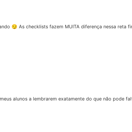
ando 😏 As checklists fazem MUITA diferença nessa reta f
 meus alunos a lembrarem exatamente do que não pode falt