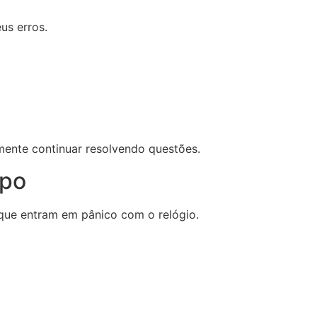
us erros.
mente continuar resolvendo questões.
mpo
ue entram em pânico com o relógio.