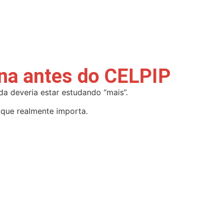
ana antes do CELPIP
a deveria estar estudando “mais”.
 que realmente importa.