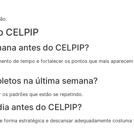
ão.
o CELPIP
mana antes do CELPIP?
ciamento de tempo e fortalecer os pontos que mais aparece
pletos na última semana?
r os padrões que estão se repetindo.
dia antes do CELPIP?
de forma estratégica e descansar adequadamente costuma t